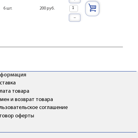
200 руб.
6 шт.
–
формация
ставка
лата товара
мен и возврат товара
льзовательское соглашение
говор оферты