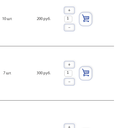
+
200 руб.
10 шт.
–
+
300 руб.
7 шт.
–
+