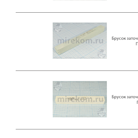
Брусок зато
Брусок зато