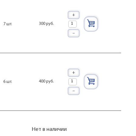
+
300 руб.
7 шт.
–
+
400 руб.
6 шт.
–
Нет в наличии