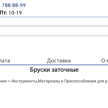
) 788-88-99
Пт:
10-19
лата
Доставка
О 
Бруски заточные
ание
>
Инструменты,Материалы и Приспособления для ре