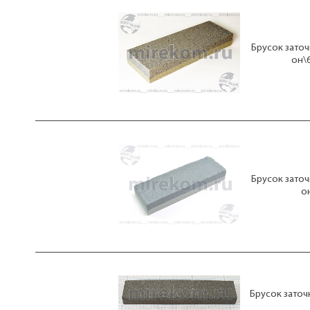
Брусок заточ
он\
Брусок заточ
о
Брусок заточ