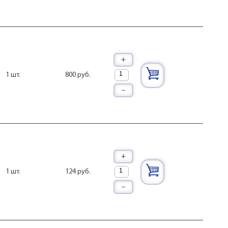
+
800 руб.
1 шт.
–
+
124 руб.
1 шт.
–