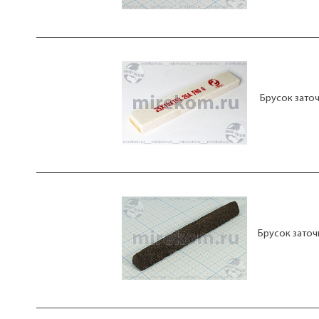
Брусок зато
Брусок заточ