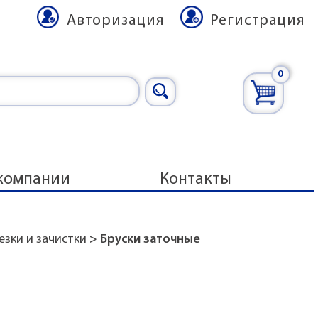
Авторизация
Регистрация
0
компании
Контакты
зки и зачистки
> Бруски заточные