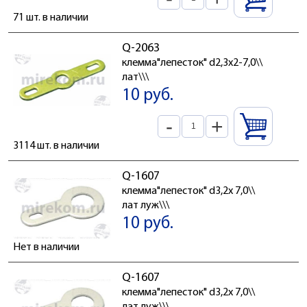
71 шт. в наличии
Q-2063
клемма"лепесток" d2,3x2-7,0\\
лат\\\
10 руб.
-
+
3114 шт. в наличии
Q-1607
клемма"лепесток" d3,2x 7,0\\
лат луж\\\
10 руб.
Нет в наличии
Q-1607
клемма"лепесток" d3,2x 7,0\\