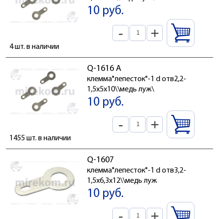
10 руб.
-
+
4 шт. в наличии
Q-1616 А
клемма"лепесток"-1 d отв2,2-
1,5x5x10\\медь луж\
10 руб.
-
+
1455 шт. в наличии
Q-1607
клемма"лепесток"-1 d отв3,2-
1,5x6,3x12\\медь луж
10 руб.
-
+