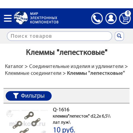
0
Клеммы "лепестковые"
Каталог
>
Соединительные изделия и удлинители
>
Клеммные соединители
> Клеммы "лепестковые"
Фильтры
Q-1616
клемма"лепесток" d2,2x 6,5\\
лат луж\
10 руб.