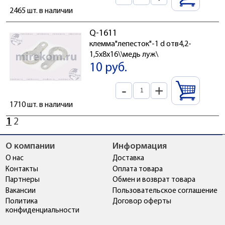
2465 шт. в наличии
Q-1611
клемма"лепесток"-1 d отв4,2-
1,5x8x16\\медь луж\
10 руб.
-
+
1710 шт. в наличии
1
2
О компании
Информация
О нас
Доставка
Контакты
Оплата товара
Партнеры
Обмен и возврат товара
Вакансии
Пользовательское соглашение
Политика
Договор оферты
конфиденциальности