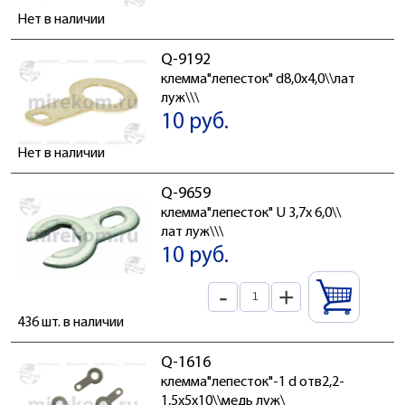
Нет в наличии
Q-9192
клемма"лепесток" d8,0x4,0\\лат
луж\\\
10 руб.
Нет в наличии
Q-9659
клемма"лепесток" U 3,7x 6,0\\
лат луж\\\
10 руб.
-
+
436 шт. в наличии
Q-1616
клемма"лепесток"-1 d отв2,2-
1,5x5x10\\медь луж\