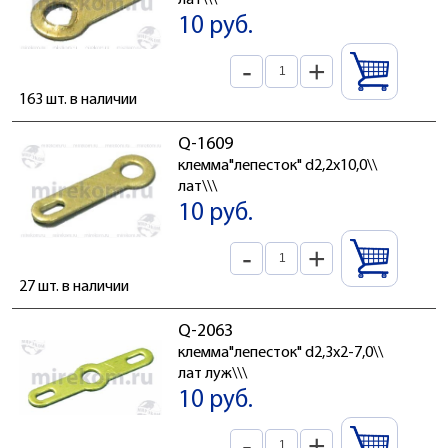
лат\\\
10 руб.
-
+
163 шт. в наличии
Q-1609
клемма"лепесток" d2,2x10,0\\
лат\\\
10 руб.
-
+
27 шт. в наличии
Q-2063
клемма"лепесток" d2,3x2-7,0\\
лат луж\\\
10 руб.
-
+