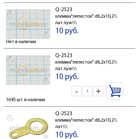
Q-2523
клемма"лепесток" d6,2x10,2\\
лат луж\\\
10 руб.
Нет в наличии
Q-2523
клемма"лепесток" d6,2x10,2\\
лат луж\\\
10 руб.
-
+
1645 шт. в наличии
Q-2523
клемма"лепесток" d6,2x10,2\\
лат\\\
10 руб.