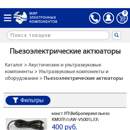
0
Пьезоэлектрические актюаторы
Каталог
>
Акустические и ультразвуковые
компоненты
>
Ультразвуковые компоненты и
оборудование
> Пьезоэлектрические актюаторы
Фильтры
конст УП\Виброперекл пьезо
КМОП\\\\AW-VS001L33\
400 руб.