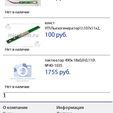
Нет в наличии
конст
УП\Пьезогенератор\\\107x11x2,24\AW
100 руб.
Нет в наличии
пактюатор 490x 18x0,6\0,110\
№40-1035
1755 руб.
Нет в наличии
1
О компании
Информация