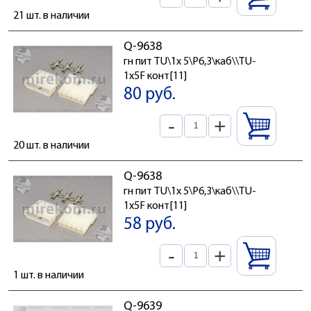
21 шт. в наличии
Q-9638
гн пит TU\1x 5\P6,3\каб\\TU-
1x5F конт[11]
80 руб.
-
+
20 шт. в наличии
Q-9638
гн пит TU\1x 5\P6,3\каб\\TU-
1x5F конт[11]
58 руб.
-
+
1 шт. в наличии
Q-9639