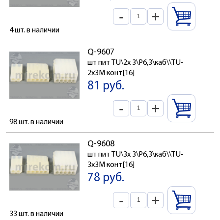
-
+
4 шт. в наличии
Q-9607
шт пит TU\2x 3\P6,3\каб\\TU-
2x3M конт[16]
81 руб.
-
+
98 шт. в наличии
Q-9608
шт пит TU\3x 3\P6,3\каб\\TU-
3x3M конт[16]
78 руб.
-
+
33 шт. в наличии