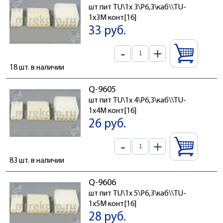
шт пит TU\1x 3\P6,3\каб\\TU-
1x3M конт[16]
33 руб.
-
+
18 шт. в наличии
Q-9605
шт пит TU\1x 4\P6,3\каб\\TU-
1x4M конт[16]
26 руб.
-
+
83 шт. в наличии
Q-9606
шт пит TU\1x 5\P6,3\каб\\TU-
1x5M конт[16]
28 руб.