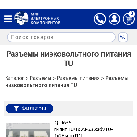
0
Разъемы низковольтного питания
TU
Каталог
>
Разъемы
>
Разъемы питания
> Разъемы
низковольтного питания TU
Фильтры
Q-9636
гн пит TU\1x 2\P6,3\каб\\TU-
1x2F конт[11]