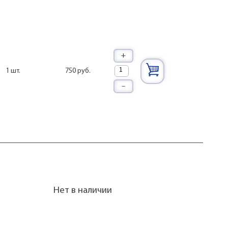
+
750 руб.
1 шт.
–
Нет в наличии