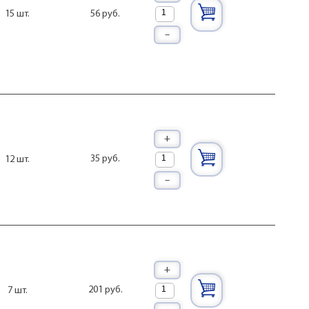
56 руб.
15 шт.
–
+
35 руб.
12 шт.
–
+
201 руб.
7 шт.