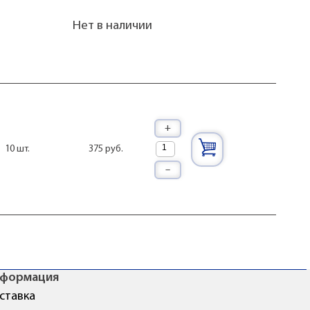
Нет в наличии
+
375 руб.
10 шт.
–
формация
ставка