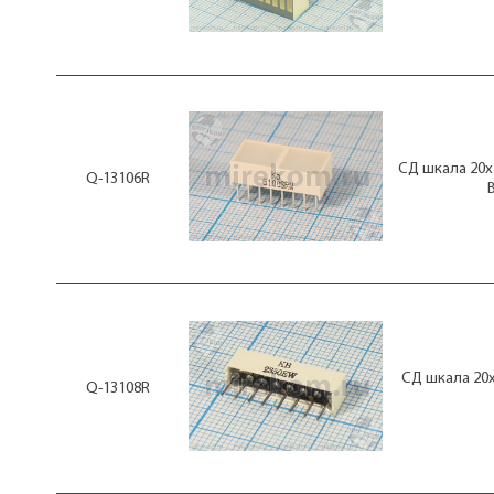
СД шкала 20x1
Q-13106R
СД шкала 20x
Q-13108R