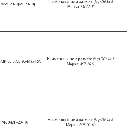
Наименование и размер:
фер ПР3x 8
 8\МР20-5\[МР20-10]
Марка:
МР20-5
Наименование и размер:
фер ПР3x4,5
\МР-20-9\СБ-9в\М3x4,5\
Марка:
МР-20-9
Наименование и размер:
фер ПР4x 8
Р4x 8\МР-20-10\
Марка:
МР-20-10