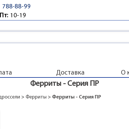
) 788-88-99
Пт:
10-19
лата
Доставка
О 
Ферриты - Серия ПР
дроссели
>
Ферриты
> Ферриты - Серия ПР