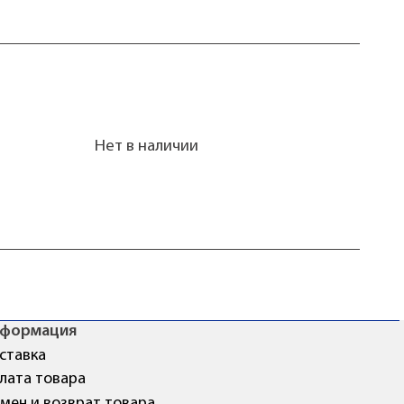
Нет в наличии
формация
ставка
лата товара
мен и возврат товара