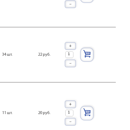
–
+
22 руб.
34 шт.
–
+
20 руб.
11 шт.
–