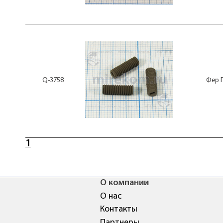
Q-3758
Фер 
1
О компании
О нас
Контакты
Партнеры