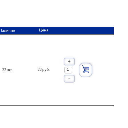
Цена
Наличие
+
22 руб.
22 шт.
–