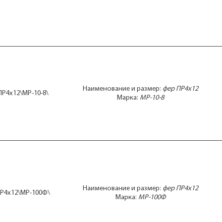
Наименование и размер:
фер ПР4x12
ПР4x12\МР-10-8\
Марка:
МР-10-8
Наименование и размер:
фер ПР4x12
Р4x12\МР-100Ф\
Марка:
МР-100Ф