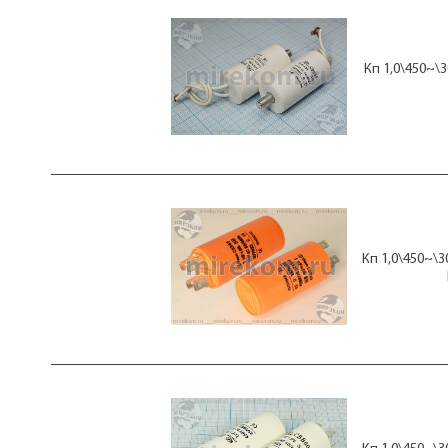
кп 40
кп 40+1,5
кп 40+5,0
кп 40+6,0
Кп 1,0\450~\
кп 45
кп 45+1,5
кп 45+6,0
кп 50
кп 50+2,5
кп 50+5,0
кп 50+6,0
кп 55
кп 55+6,0
кп 60
Кп 1,0\450~\3
кп 60+6,0
кп 70
кп 75
кп 80
кп 85
кп 90
кп 95
кп 100
кп 120
кп 150