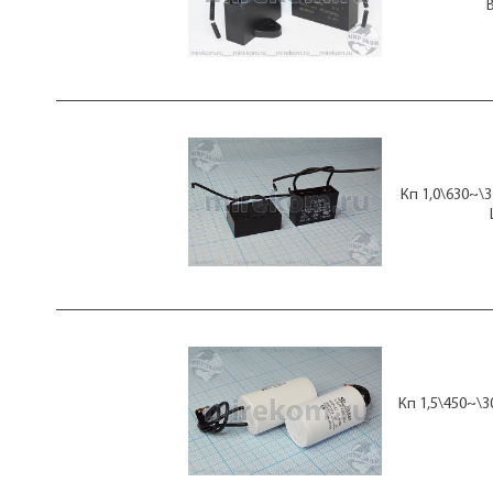
Кп 1,0\630~\
Кп 1,5\450~\3