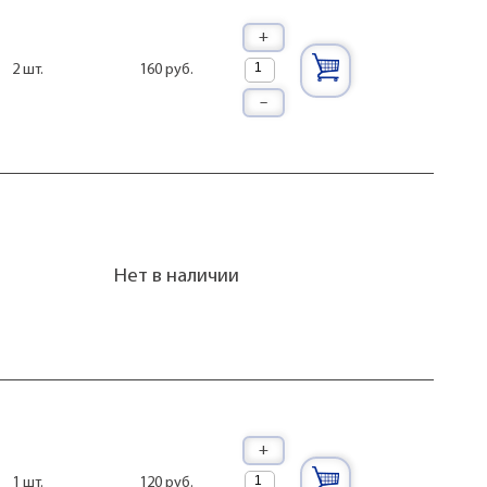
+
160 руб.
2 шт.
–
Нет в наличии
+
120 руб.
1 шт.