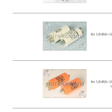
кп 20
кп 20+1,5
кп 20+2,0
кп 20+3,0
кп 25
кп 25+1,5
кп 25+2,0
Кп 1,0\450~\
кп 25+3,0
кп 30
кп 30+1,5
кп 30+2,0
кп 30+2,5
кп 30+3,0
кп 30+5,0
кп 30+6,0
кп 35
кп 35+1,5
Кп 1,0\450~\
кп 35+2,0
\
кп 35+2,5
кп 35+3,0
кп 35+5,0
кп 35+6,0
кп 35+7,0