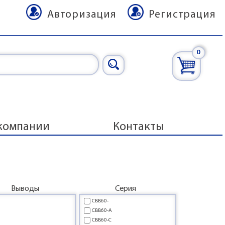
Авторизация
Регистрация
0
компании
Контакты
Выводы
Серия
CBB60-
CBB60-A
CBB60-C