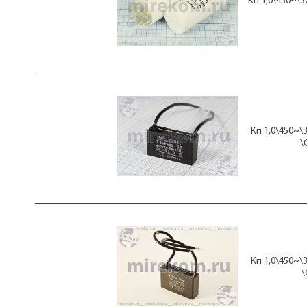
Кп 1,0\450~\3
кп 200
кп 250
кп 300
кп 350
кп 400
кп 500
кп 600
кп 700
кп 800
кп 1000
Кп 1,0\450~\
кп 1200
\
кп 1500
Кп 1,0\450~\
\