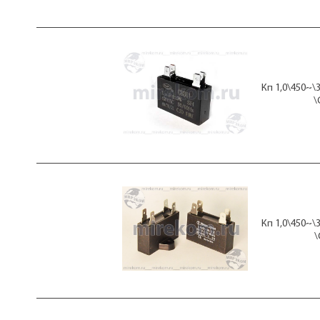
Кп 1,0\450~\
\
Кп 1,0\450~\
\