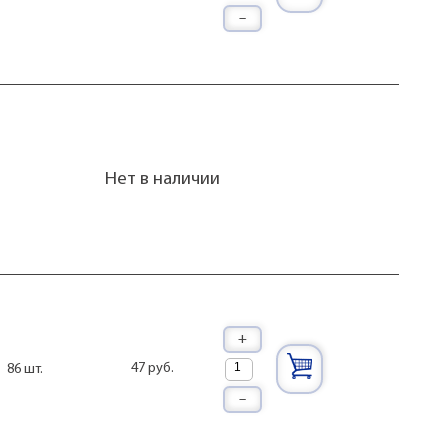
–
Нет в наличии
+
47 руб.
86 шт.
–