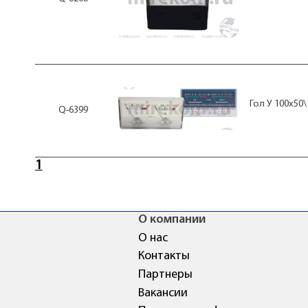
Гол У 100x50
Q-6399
1
О компании
О нас
Контакты
Партнеры
Вакансии