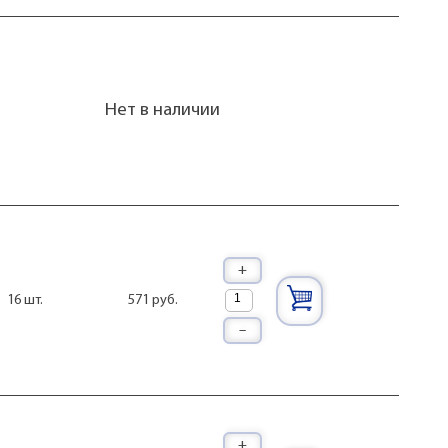
Нет в наличии
+
571 руб.
16 шт.
–
+