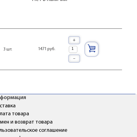
+
1471 руб.
3 шт.
–
формация
ставка
лата товара
мен и возврат товара
льзовательское соглашение