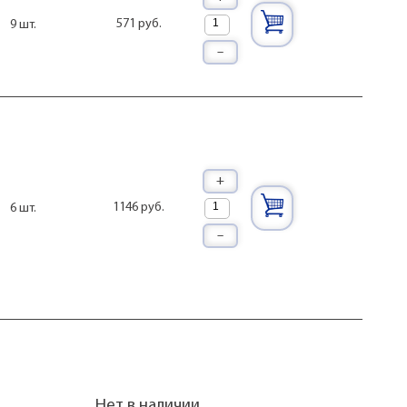
571 руб.
9 шт.
–
+
1146 руб.
6 шт.
–
Нет в наличии