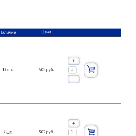
Цена
Наличие
+
502 руб.
13 шт.
–
+
502 руб.
7 шт.