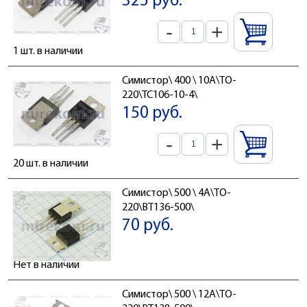
325 руб.
-
+
1 шт. в наличии
Симистор\ 400 \ 10А\TO-
220\ТС106-10-4\
150 руб.
-
+
20 шт. в наличии
Симистор\ 500 \ 4А\TO-
220\BT136-500\
70 руб.
Нет в наличии
Симистор\ 500 \ 12А\TO-