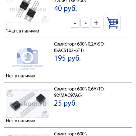
220\BT138-500\
40 руб.
-
+
14 шт. в наличии
Симистор\ 600 \ 0,2А\SO-
8\ACS102-6T1\
195 руб.
Нет в наличии
Симистор\ 600 \ 0,6А\TO-
92\MAC97A6\
25 руб.
Нет в наличии
Симистор\ 600 \