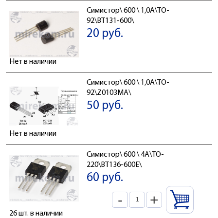
Симистор\ 600 \ 1,0А\TO-
92\BT131-600\
20 руб.
Нет в наличии
Симистор\ 600 \ 1,0А\TO-
92\Z0103MA\
50 руб.
Нет в наличии
Симистор\ 600 \ 4А\TO-
220\BT136-600E\
60 руб.
-
+
26 шт. в наличии