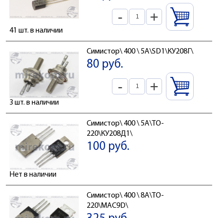
-
+
41 шт. в наличии
Симистор\ 400 \ 5А\SD1\КУ208Г\
80 руб.
-
+
3 шт. в наличии
Симистор\ 400 \ 5А\TO-
220\КУ208Д1\
100 руб.
Нет в наличии
Симистор\ 400 \ 8А\TO-
220\MAC9D\