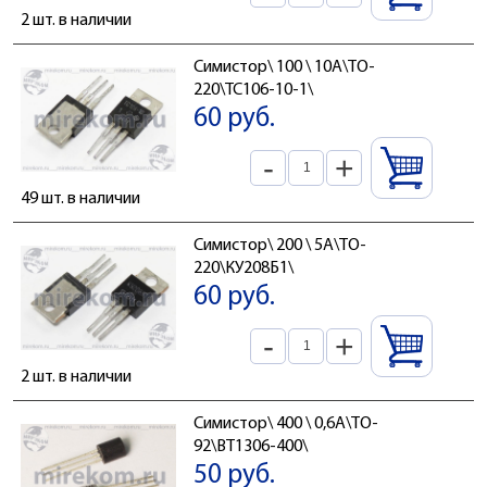
2 шт. в наличии
Симистор\ 100 \ 10А\TO-
220\ТС106-10-1\
60 руб.
-
+
49 шт. в наличии
Симистор\ 200 \ 5А\TO-
220\КУ208Б1\
60 руб.
-
+
2 шт. в наличии
Симистор\ 400 \ 0,6А\TO-
92\BT1306-400\
50 руб.