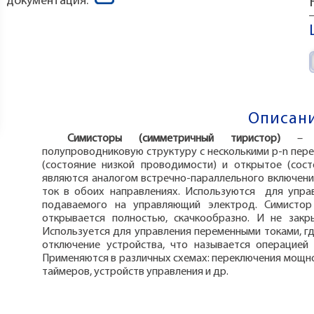
документация:
Описани
Симисторы (симметричный тиристор)
– 
полупроводниковую структуру с несколькими p-n пер
(состояние низкой проводимости) и открытое (сос
являются аналогом встречно-параллельного включени
ток в обоих направлениях. Используются для упра
подаваемого на управляющий электрод. Симистор
открывается полностью, скачкообразно. И не закр
Используется для управления переменными токами, г
отключение устройства, что называется операцией 
Применяются в различных схемах: переключения мощнос
таймеров, устройств управления и др.