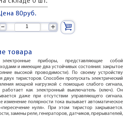
На складе 0 шт.
Цена 80
руб.
–
+
е товара
электронные приборы, представляющие собой
еходами и имеющие два устойчивых состояния: закрытое
тояние высокой проводимости). По своему устройству
я двух тиристоров. Способен пропускать электрический
вления мощной нагрузкой с помощью слабого сигнала,
 работает как электронный выключатель (ключ). Он
ывается даже при отсутствии управляющего сигнала.
де изменение полярности тока вызывает автоматическое
«пересечение нуля». При этом тиристор закрывается.
ти, замены реле, генераторов, датчиков, прерывателей,