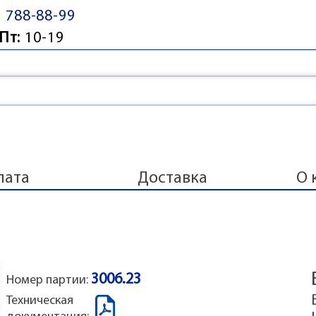
) 788-88-99
Пт:
10-19
лата
Доставка
О 
3006.23
Номер партии:
Техническая