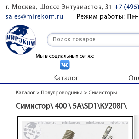
г. Москва, Шоссе Энтузиастов, 31
+7 (495
sales@mirekom.ru
Режим работы:
Пн-
Мы в социальных сетях:
Каталог
Оп
Каталог
>
Полупроводники
>
Симисторы
Симистор\ 400 \ 5А\SD1\КУ208Г\