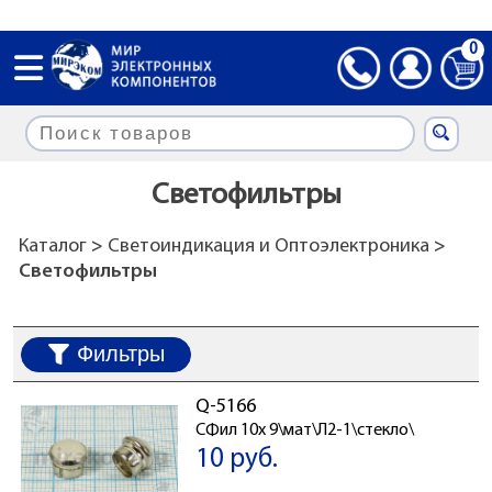
0
Светофильтры
Каталог
>
Светоиндикация и Оптоэлектроника
>
Светофильтры
Фильтры
Q-5166
СФил 10x 9\мат\Л2-1\стекло\
10 руб.