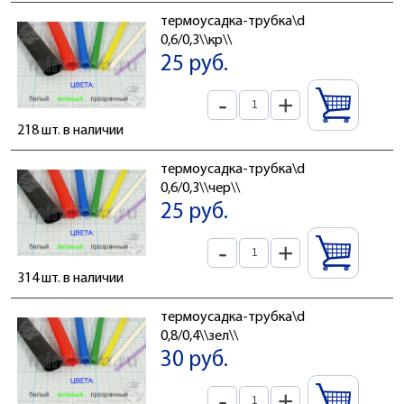
термоусадка-трубка\d
0,6/0,3\\кр\\
25 руб.
-
+
218 шт. в наличии
термоусадка-трубка\d
0,6/0,3\\чер\\
25 руб.
-
+
314 шт. в наличии
термоусадка-трубка\d
0,8/0,4\\зел\\
30 руб.
-
+