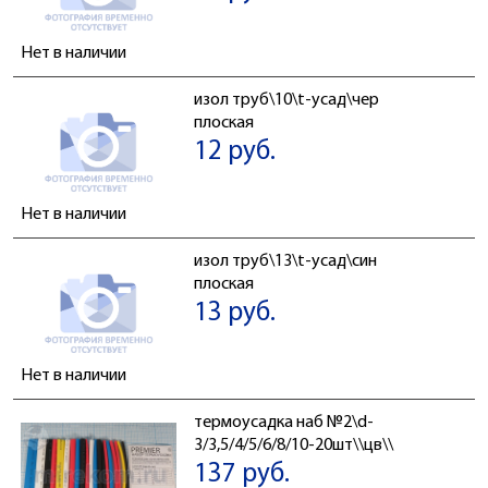
Нет в наличии
изол труб\10\t-усад\чер
плоская
12 руб.
Нет в наличии
изол труб\13\t-усад\син
плоская
13 руб.
Нет в наличии
термоусадка наб №2\d-
3/3,5/4/5/6/8/10-20шт\\цв\\
137 руб.