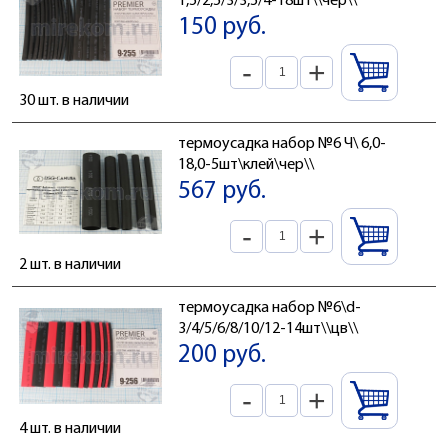
1,5/2,5/3/3,5/4-18шт\\чер\\
150 руб.
-
+
30 шт. в наличии
термоусадка набор №6 Ч\ 6,0-
18,0-5шт\клей\чер\\
567 руб.
-
+
2 шт. в наличии
термоусадка набор №6\d-
3/4/5/6/8/10/12-14шт\\цв\\
200 руб.
-
+
4 шт. в наличии