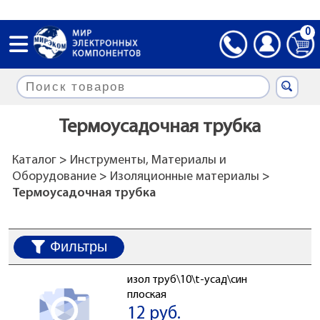
0
Термоусадочная трубка
Каталог
>
Инструменты, Материалы и
Оборудование
>
Изоляционные материалы
>
Термоусадочная трубка
Фильтры
изол труб\10\t-усад\син
плоская
12 руб.