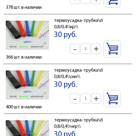
378 шт. в наличии
термоусадка-трубка\d
0,8/0,4\\кр\\
30 руб.
-
+
366 шт. в наличии
термоусадка-трубка\d
0,8/0,4\\син\\
30 руб.
-
+
400 шт. в наличии
термоусадка-трубка\d
0,8/0,4\\чер\\
30 руб.