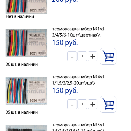
Нет в наличии
термоусадка набор №1\d-
3/4/5/6-10шт\\цветная\\
150 руб.
-
+
36 шт. в наличии
термоусадка набор №4\d-
1/1,5/2/2,5-20шт\\цв\\
150 руб.
-
+
35 шт. в наличии
термоусадка набор №5\d-