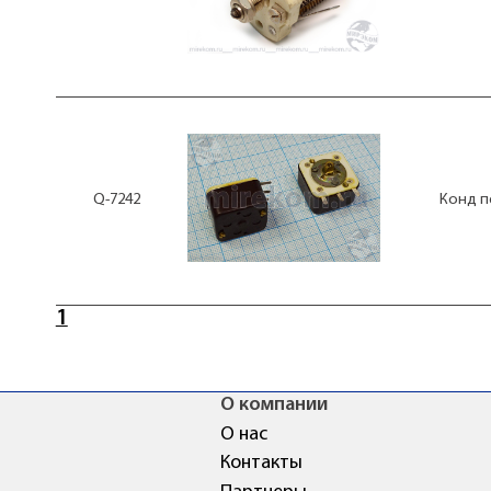
Q-7242
Конд п
1
О компании
О нас
Контакты