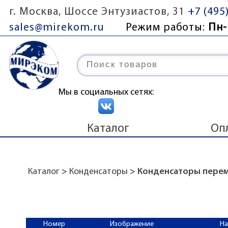
г. Москва, Шоссе Энтузиастов, 31
+7 (495
sales@mirekom.ru
Режим работы:
Пн-
Мы в социальных сетях:
Каталог
Оп
Каталог
>
Конденсаторы
> Конденсаторы пере
Номер
Изображение
Н