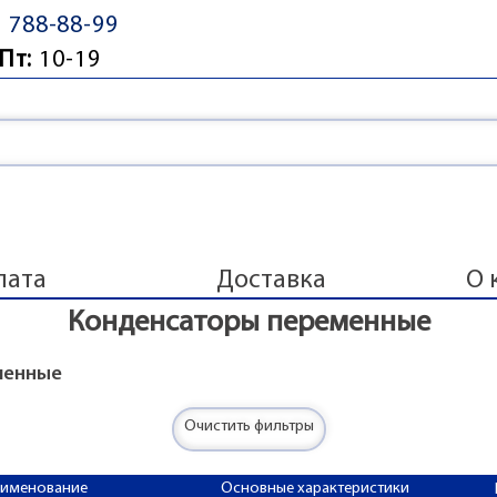
) 788-88-99
Пт:
10-19
лата
Доставка
О 
Конденсаторы переменные
менные
Очистить фильтры
аименование
Основные характеристики