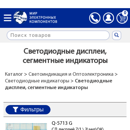
0
Светодиодные дисплеи,
сегментные индикаторы
Каталог
>
Светоиндикация и Оптоэлектроника
>
Светодиодные индикаторы
> Светодиодные
дисплеи, сегментные индикаторы
Фильтры
Q-5713 G
СД дисплей 7/1 \ 3\зел\ОК\