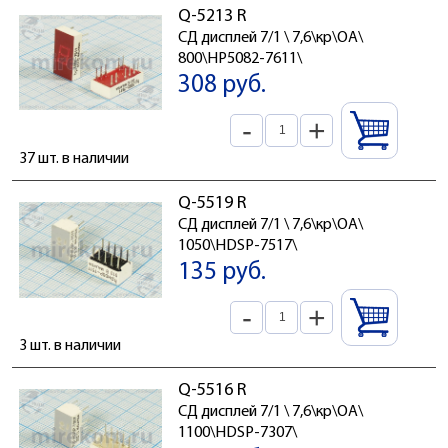
Q-5213 R
СД дисплей 7/1 \ 7,6\кр\ОА\
800\HP5082-7611\
308 руб.
-
+
37 шт. в наличии
Q-5519 R
СД дисплей 7/1 \ 7,6\кр\ОА\
1050\HDSP-7517\
135 руб.
-
+
3 шт. в наличии
Q-5516 R
СД дисплей 7/1 \ 7,6\кр\ОА\
1100\HDSP-7307\