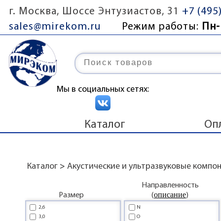
г. Москва, Шоссе Энтузиастов, 31
+7 (495
sales@mirekom.ru
Режим работы:
Пн-
Мы в социальных сетях:
Каталог
Оп
Каталог
>
Акустические и ультразвуковые компо
Направленность
описание
Размер
(
)
2,6
N
3,0
O