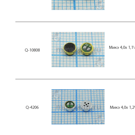
Микэ 4,0x 1,1
Q-10808
Q-4206
Микэ 4,0x 1,