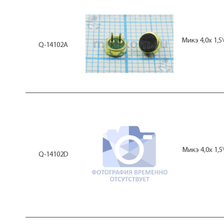
Микэ 4,0x 1,
Q-14102A
Микэ 4,0x 1,
Q-14102D