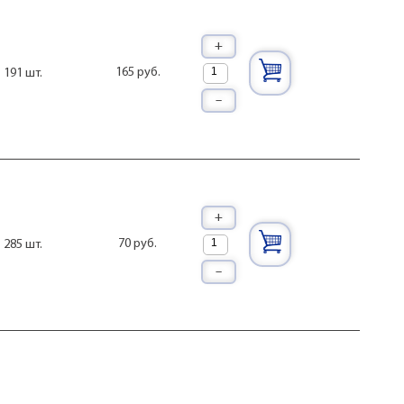
+
165 руб.
191 шт.
–
+
70 руб.
285 шт.
–