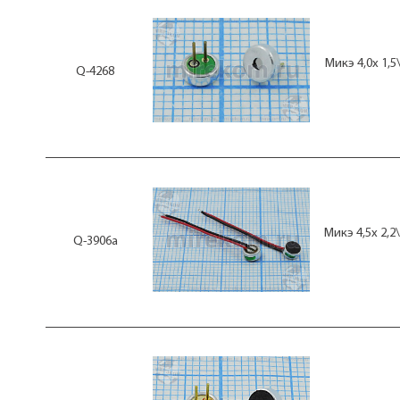
Микэ 4,0x 1,
Q-4268
Микэ 4,5x 2,
Q-3906а