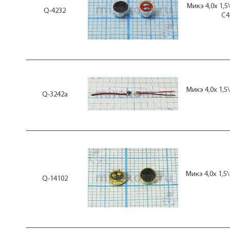
Микэ 4,0x 1,
Q-4232
C4
Микэ 4,0x 1,
Q-3242а
Микэ 4,0x 1,5
Q-14102