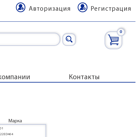
Авторизация
Регистрация
0
компании
Контакты
Марка
01
022ED464