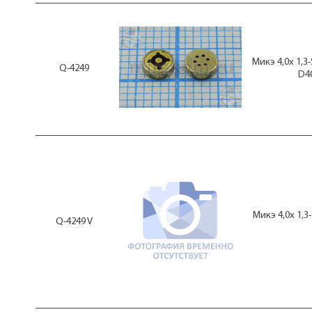
Микэ 4,0x 1,
Q-4249
D4
Микэ 4,0x 1,
Q-4249 V