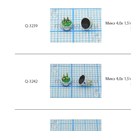
Микэ 4,0x 1,
Q-3239
Микэ 4,0x 1,
Q-3242