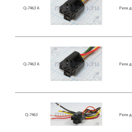
Q-7463 А
Реле д
Q-7463 А
Реле д
Q-7463
Реле д