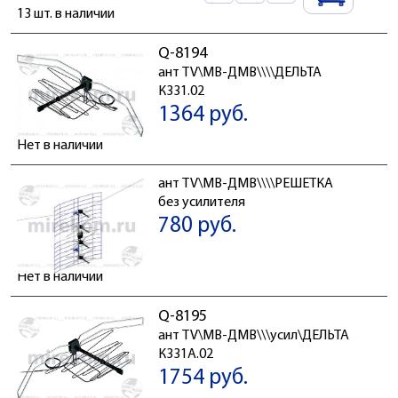
13 шт. в наличии
Q-8194
ант TV\МВ-ДМВ\\\\ДЕЛЬТА
К331.02
1364 руб.
Нет в наличии
ант TV\МВ-ДМВ\\\\РЕШЕТКА
без усилителя
780 руб.
Нет в наличии
Q-8195
ант TV\МВ-ДМВ\\\усил\ДЕЛЬТА
К331А.02
1754 руб.