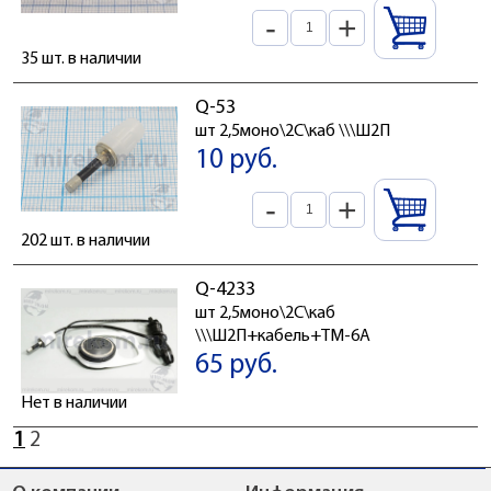
-
+
35 шт. в наличии
Q-53
шт 2,5моно\2C\каб \\\Ш2П
10 руб.
-
+
202 шт. в наличии
Q-4233
шт 2,5моно\2C\каб
\\\Ш2П+кабель+ТМ-6А
65 руб.
Нет в наличии
1
2