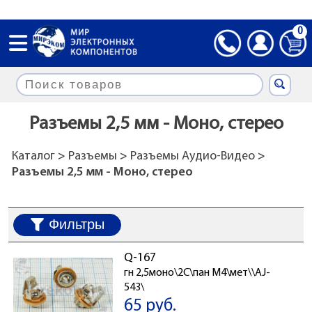
0
Разъемы 2,5 мм - Моно, стерео
Каталог
>
Разъемы
>
Разъемы Аудио-Видео
>
Разъемы 2,5 мм - Моно, стерео
Фильтры
Q-167
гн 2,5моно\2C\пан М4\мет\\AJ-
543\
65 руб.