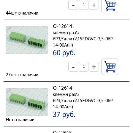
-
+
44 шт. в наличии
Q-12614
клеммн раз\\
6P3,5\плат\\15EDGVC-3,5-06P-
14-00A(H)
60 руб.
-
+
27 шт. в наличии
Q-12614
клеммн раз\\
6P3,5\плат\\15EDGVC-3,5-06P-
14-00A(H)
37 руб.
Нет в наличии