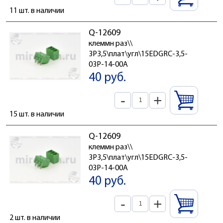
11 шт. в наличии
Q-12609
клеммн раз\\
3P3,5\плат\угл\15EDGRC-3,5-
03P-14-00A
40 руб.
-
+
15 шт. в наличии
Q-12609
клеммн раз\\
3P3,5\плат\угл\15EDGRC-3,5-
03P-14-00A
40 руб.
-
+
2 шт. в наличии