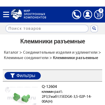
0
Клеммники разъемные
Каталог
>
Соединительные изделия и удлинители
>
Клеммные соединители
> Клеммники разъемные
Фильтры
Q-12604
клеммн раз\\
2P3,5\каб\\15EDGK-3,5-02P-14-
00A(H)