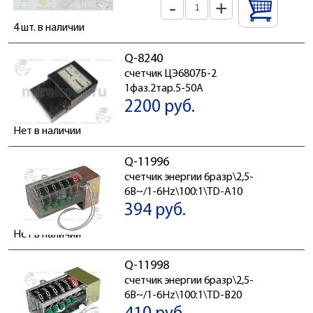
-
+
4 шт. в наличии
Q-8240
счетчик ЦЭ6807Б-2
1фаз.2тар.5-50А
2200 руб.
Нет в наличии
Q-11996
счетчик энергии 6разр\2,5-
6В~/1-6Hz\100:1\TD-A10
394 руб.
Нет в наличии
Q-11998
счетчик энергии 6разр\2,5-
6В~/1-6Hz\100:1\TD-B20