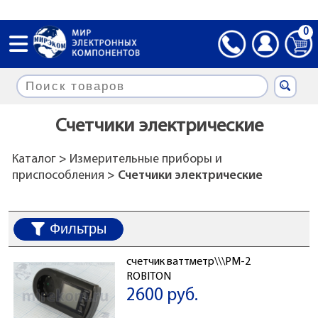
0
Счетчики электрические
Каталог
>
Измерительные приборы и
приспособления
> Счетчики электрические
Фильтры
счетчик ваттметр\\\PM-2
ROBITON
2600 руб.