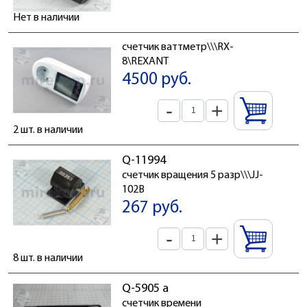
Нет в наличии
счетчик ваттметр\\\RX-
8\REXANT
4500 руб.
-
+
2 шт. в наличии
Q-11994
счетчик вращения 5 разр\\\JJ-
102B
267 руб.
-
+
8 шт. в наличии
Q-5905 a
счетчик времени