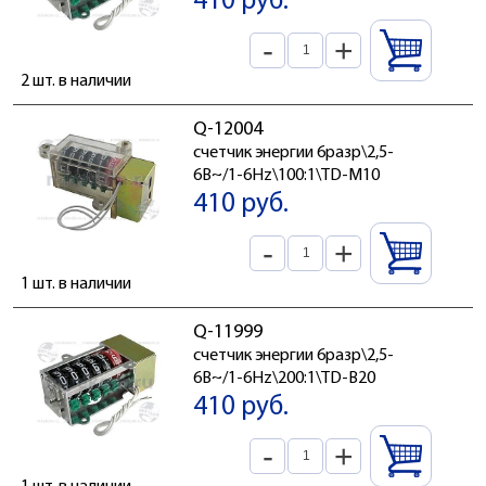
410 руб.
-
+
2 шт. в наличии
Q-12004
счетчик энергии 6разр\2,5-
6В~/1-6Hz\100:1\TD-M10
410 руб.
-
+
1 шт. в наличии
Q-11999
счетчик энергии 6разр\2,5-
6В~/1-6Hz\200:1\TD-B20
410 руб.
-
+