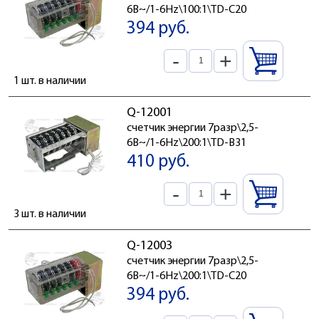
6В~/1-6Hz\100:1\TD-C20
394 руб.
-
+
1 шт. в наличии
Q-12001
счетчик энергии 7разр\2,5-
6В~/1-6Hz\200:1\TD-B31
410 руб.
-
+
3 шт. в наличии
Q-12003
счетчик энергии 7разр\2,5-
6В~/1-6Hz\200:1\TD-C20
394 руб.