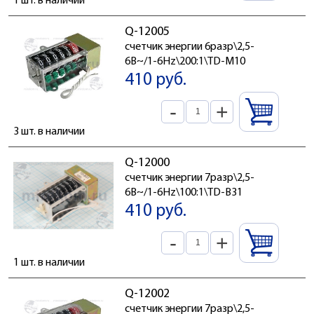
1 шт. в наличии
Q-12005
счетчик энергии 6разр\2,5-
6В~/1-6Hz\200:1\TD-M10
410 руб.
-
+
3 шт. в наличии
Q-12000
счетчик энергии 7разр\2,5-
6В~/1-6Hz\100:1\TD-B31
410 руб.
-
+
1 шт. в наличии
Q-12002
счетчик энергии 7разр\2,5-