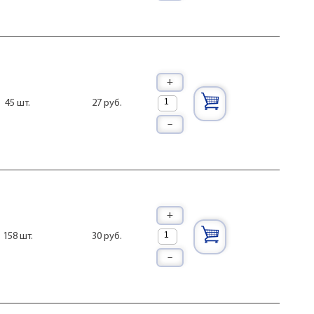
+
27 руб.
45 шт.
–
+
30 руб.
158 шт.
–