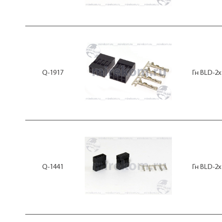
Q-1917
Гн BLD-2x
Q-1441
Гн BLD-2x