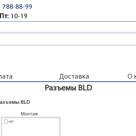
) 788-88-99
Пт:
10-19
лата
Доставка
О 
Разъемы BLD
Разъемы BLD
Монтаж
каб