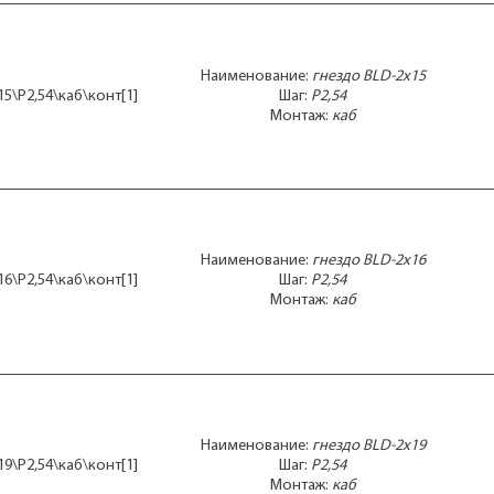
Наименование:
гнездо BLD-2x15
15\P2,54\каб\конт[1]
Шаг:
P2,54
Монтаж:
каб
Наименование:
гнездо BLD-2x16
16\P2,54\каб\конт[1]
Шаг:
P2,54
Монтаж:
каб
Наименование:
гнездо BLD-2x19
19\P2,54\каб\конт[1]
Шаг:
P2,54
Монтаж:
каб