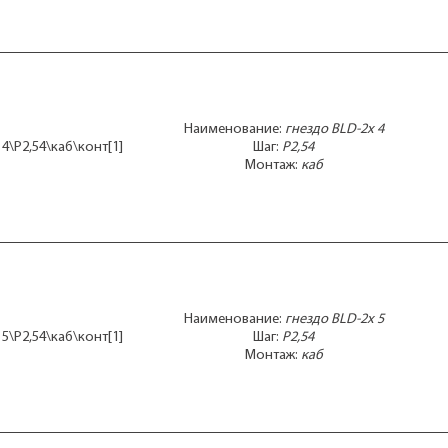
Наименование:
гнездо BLD-2x 4
 4\P2,54\каб\конт[1]
Шаг:
P2,54
Монтаж:
каб
Наименование:
гнездо BLD-2x 5
 5\P2,54\каб\конт[1]
Шаг:
P2,54
Монтаж:
каб