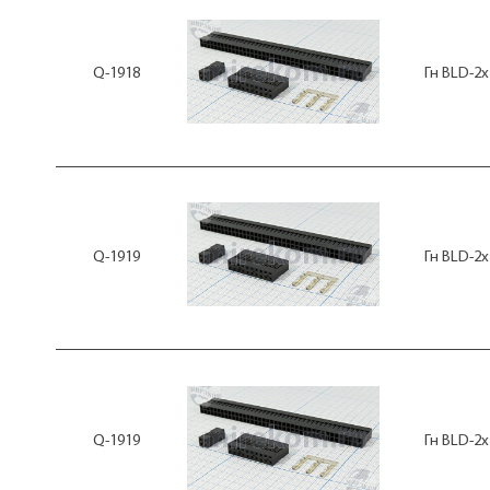
Q-1918
Гн BLD-2x
Q-1919
Гн BLD-2x
Q-1919
Гн BLD-2x