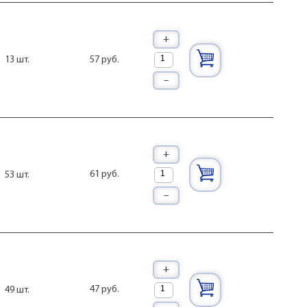
+
57 руб.
13 шт.
–
+
61 руб.
53 шт.
–
+
47 руб.
49 шт.