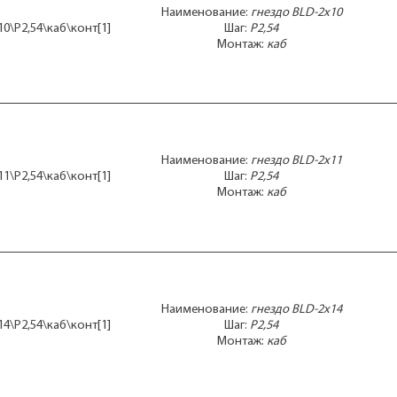
Наименование:
гнездо BLD-2x10
10\P2,54\каб\конт[1]
Шаг:
P2,54
Монтаж:
каб
Наименование:
гнездо BLD-2x11
11\P2,54\каб\конт[1]
Шаг:
P2,54
Монтаж:
каб
Наименование:
гнездо BLD-2x14
14\P2,54\каб\конт[1]
Шаг:
P2,54
Монтаж:
каб