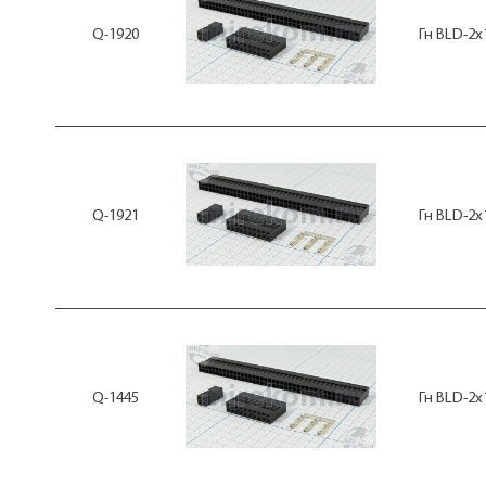
Q-1920
Гн BLD-2x
Q-1921
Гн BLD-2x
Q-1445
Гн BLD-2x