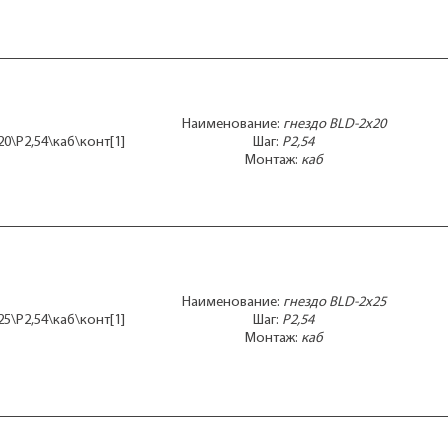
Наименование:
гнездо BLD-2x20
20\P2,54\каб\конт[1]
Шаг:
P2,54
Монтаж:
каб
Наименование:
гнездо BLD-2x25
25\P2,54\каб\конт[1]
Шаг:
P2,54
Монтаж:
каб