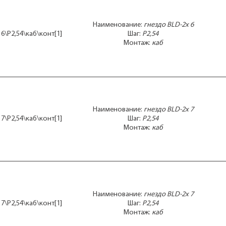
Наименование:
гнездо BLD-2x 6
 6\P2,54\каб\конт[1]
Шаг:
P2,54
Монтаж:
каб
Наименование:
гнездо BLD-2x 7
 7\P2,54\каб\конт[1]
Шаг:
P2,54
Монтаж:
каб
Наименование:
гнездо BLD-2x 7
 7\P2,54\каб\конт[1]
Шаг:
P2,54
Монтаж:
каб