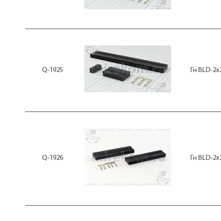
Q-1925
Гн BLD-2x
Q-1926
Гн BLD-2x