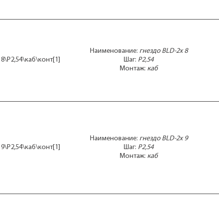
Наименование:
гнездо BLD-2x 8
 8\P2,54\каб\конт[1]
Шаг:
P2,54
Монтаж:
каб
Наименование:
гнездо BLD-2x 9
 9\P2,54\каб\конт[1]
Шаг:
P2,54
Монтаж:
каб