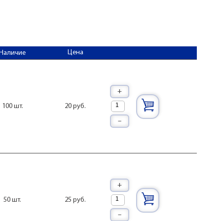
Цена
Наличие
+
20 руб.
100 шт.
–
+
25 руб.
50 шт.
–