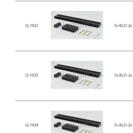
Q-1922
Гн BLD-2x
Q-1923
Гн BLD-2x
Q-1924
Гн BLD-2x