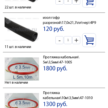
-
+
22 шт. в наличии
изол гофр
разрезной\17,0x21,3\пл\чер\4Р917
120 руб.
-
+
11 шт. в наличии
Протяжка кабельная\
5м\3,5мм\47-1005
1800 руб.
Нет в наличии
Протяжка
кабельная\10м\3,5мм\47-1010
1300 руб.