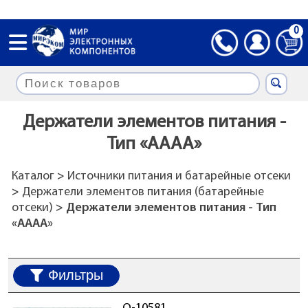
0
Держатели элементов питания -
Тип «AAAA»
Каталог
>
Источники питания и батарейные отсеки
>
Держатели элементов питания (батарейные
отсеки)
> Держатели элементов питания - Тип
«AAAA»
Фильтры