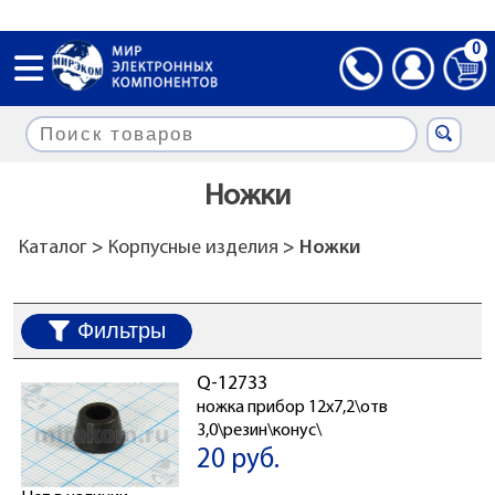
0
Ножки
Каталог
>
Корпусные изделия
> Ножки
Фильтры
Q-12733
ножка прибор 12x7,2\отв
3,0\резин\конус\
20 руб.