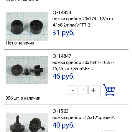
Q-14853
ножка прибор 20x17\h-12/отв
4,1x8,2\плас\\FFT-2
31 руб.
Нет в наличии
Q-14847
ножка прибор 20x18\h1-10\h2-
15,4/отв 3,8\пл\\FF-2
46 руб.
-
+
356 шт. в наличии
Q-1563
ножка прибор 21,5x12\\резин\\
40 руб.