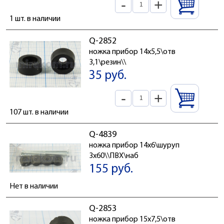
-
+
1 шт. в наличии
Q-2852
ножка прибор 14x5,5\отв
3,1\резин\\
35 руб.
-
+
107 шт. в наличии
Q-4839
ножка прибор 14x6\шуруп
3x60\\ПВХ\наб
155 руб.
Нет в наличии
Q-2853
ножка прибор 15x7,5\отв