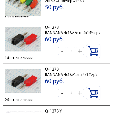
2x15,5\изол/чер\ZP027
50 руб.
Нет в наличии
Q-1273
BANNANA 4x18\\ \отв 4x14\чер\
60 руб.
-
+
14 шт. в наличии
Q-1273
BANNANA 4x18\\\отв 4x14\кр\
60 руб.
-
+
26 шт. в наличии
Q-1273 Y