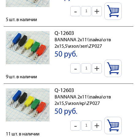
-
+
5 шт. в наличии
Q-12603
BANNANA 2x11\\пайка\отв
2x15,5\изол/зел\ZP027
50 руб.
-
+
9 шт. в наличии
Q-12603
BANNANA 2x11\\пайка\отв
2x15,5\изол/кр\ZP027
50 руб.
-
+
11 шт. в наличии