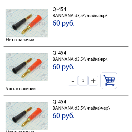
Q-454
BANNANA d3,5\\ \пайка\кр\
60 руб.
Нет в наличии
Q-454
BANNANA d3,5\\ \пайка\кр\
60 руб.
-
+
5 шт. в наличии
Q-454
BANNANA d3,5\\ \пайка\чер\
60 руб.