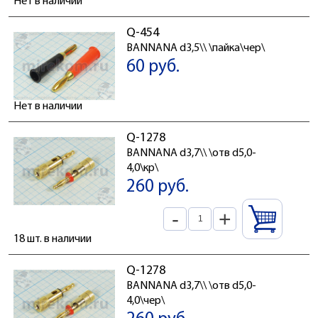
Нет в наличии
Q-454
BANNANA d3,5\\ \пайка\чер\
60 руб.
Нет в наличии
Q-1278
BANNANA d3,7\\ \отв d5,0-
4,0\кр\
260 руб.
-
+
18 шт. в наличии
Q-1278
BANNANA d3,7\\ \отв d5,0-
4,0\чер\