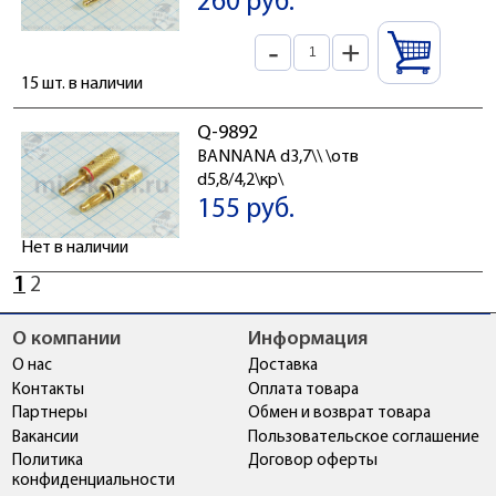
260 руб.
-
+
15 шт. в наличии
Q-9892
BANNANA d3,7\\ \отв
d5,8/4,2\кр\
155 руб.
Нет в наличии
1
2
О компании
Информация
О нас
Доставка
Контакты
Оплата товара
Партнеры
Обмен и возврат товара
Вакансии
Пользовательское соглашение
Политика
Договор оферты
конфиденциальности