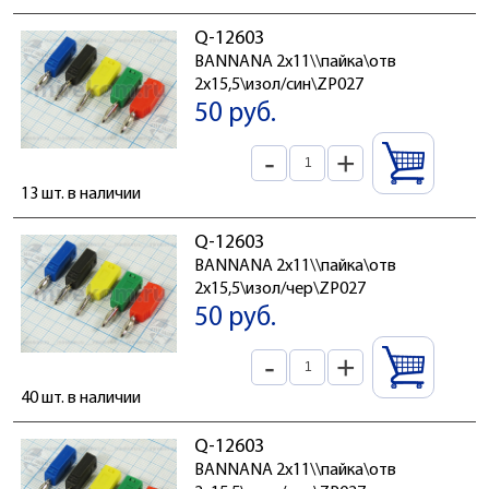
Q-12603
BANNANA 2x11\\пайка\отв
2x15,5\изол/син\ZP027
50 руб.
-
+
13 шт. в наличии
Q-12603
BANNANA 2x11\\пайка\отв
2x15,5\изол/чер\ZP027
50 руб.
-
+
40 шт. в наличии
Q-12603
BANNANA 2x11\\пайка\отв