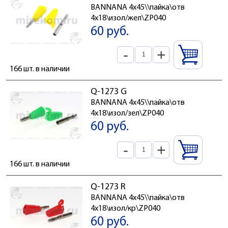
BANNANA 4x45\\пайка\отв
4x18\изол/жел\ZP040
60 руб.
-
+
166 шт. в наличии
Q-1273 G
BANNANA 4x45\\пайка\отв
4x18\изол/зел\ZP040
60 руб.
-
+
166 шт. в наличии
Q-1273 R
BANNANA 4x45\\пайка\отв
4x18\изол/кр\ZP040
60 руб.