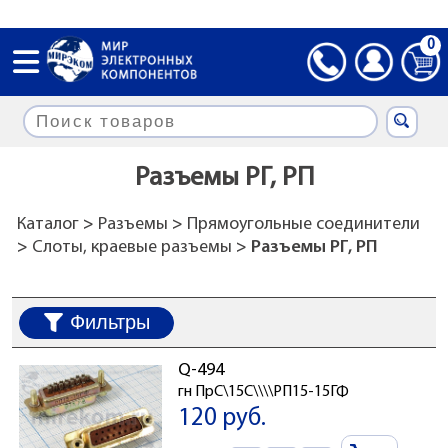
0
Разъемы РГ, РП
Каталог
>
Разъемы
>
Прямоугольные соединители
>
Слоты, краевые разъемы
> Разъемы РГ, РП
Фильтры
Q-494
гн ПрС\15C\\\\РП15-15ГФ
120 руб.