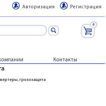
Авторизация
Регистрация
0
компании
Контакты
та
нвертеры, грозозащита