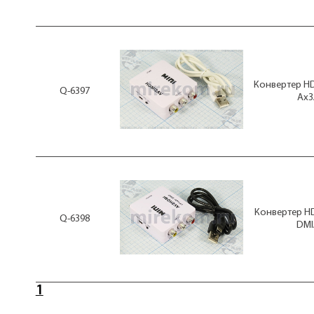
Конвертер HD
Q-6397
Ax3
Конвертер HD
Q-6398
DMI
1