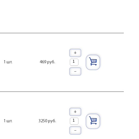
+
469 руб.
1 шт.
–
+
3250 руб.
1 шт.
–