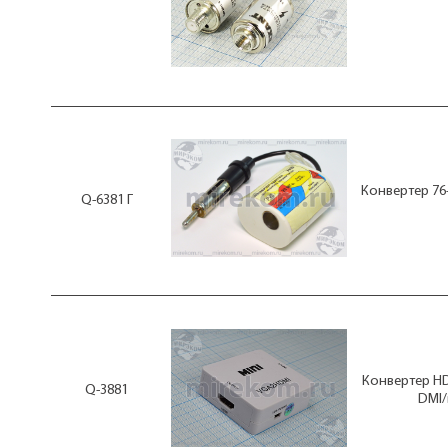
Конвертер 76
Q-6381 Г
Конвертер HD
Q-3881
DMI