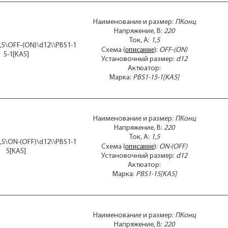
Наименование и размер:
ПКонц
Напряжение, В:
220
Ток, А:
1,5
,5\OFF-(ON)\d12\\PBS1-1
описание
Схема (
):
OFF-(ON)
5-1[KA5]
Установочный размер:
d12
Актюатор:
Марка:
PBS1-15-1[KA5]
Наименование и размер:
ПКонц
Напряжение, В:
220
Ток, А:
1,5
,5\ON-(OFF)\d12\\PBS1-1
описание
Схема (
):
ON-(OFF)
5[KA5]
Установочный размер:
d12
Актюатор:
Марка:
PBS1-15[KA5]
Наименование и размер:
ПКонц
Напряжение, В:
220