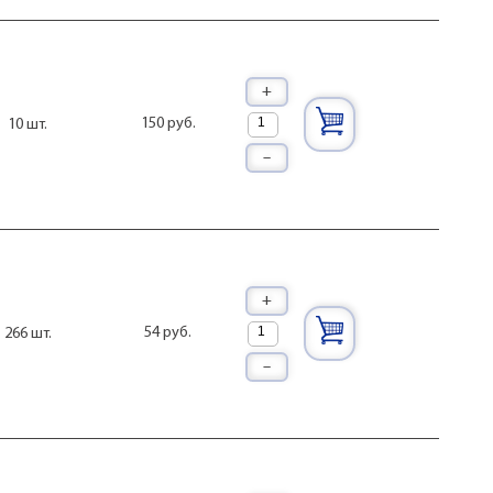
+
150 руб.
10 шт.
–
+
54 руб.
266 шт.
–