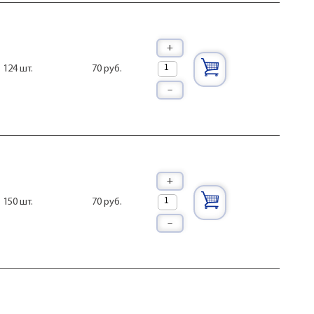
+
70 руб.
124 шт.
–
+
70 руб.
150 шт.
–