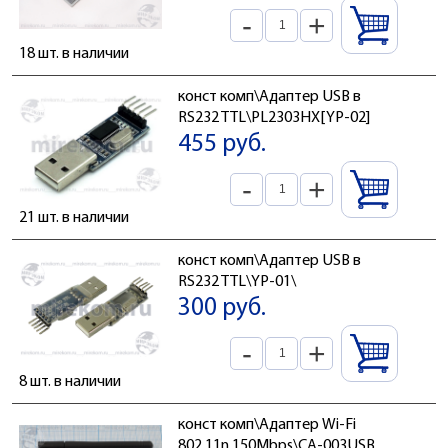
-
+
18 шт. в наличии
конст комп\Адаптер USB в
RS232 TTL\PL2303HX[YP-02]
455 руб.
-
+
21 шт. в наличии
конст комп\Адаптер USB в
RS232 TTL\YP-01\
300 руб.
-
+
8 шт. в наличии
конст комп\Адаптер Wi-Fi
802.11n 150Mbps\CA-003USB