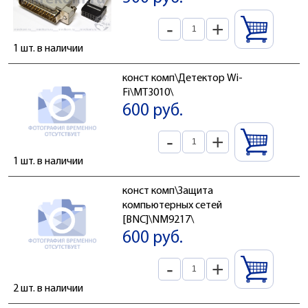
-
+
1 шт. в наличии
конст комп\Детектор Wi-
Fi\MT3010\
600 руб.
-
+
1 шт. в наличии
конст комп\Защита
компьютерных сетей
[BNC]\NM9217\
600 руб.
-
+
2 шт. в наличии