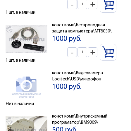
-
+
1 шт. в наличии
конст комп\Беспроводная
защита компьютера\MT8030\
1000 руб.
-
+
1 шт. в наличии
конст комп\Видеокамера
Logitech\USB\микрофон
1000 руб.
Нет в наличии
конст комп\Внутрисхемный
програматор\BM9009\
500 руб.