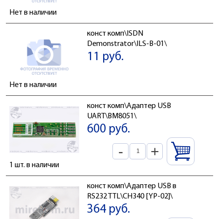
Нет в наличии
конст комп\ISDN
Demonstrator\ILS-B-01\
11 руб.
Нет в наличии
конст комп\Адаптер USB
UART\BM8051\
600 руб.
-
+
1 шт. в наличии
конст комп\Адаптер USB в
RS232 TTL\CH340 [YP-02]\
364 руб.