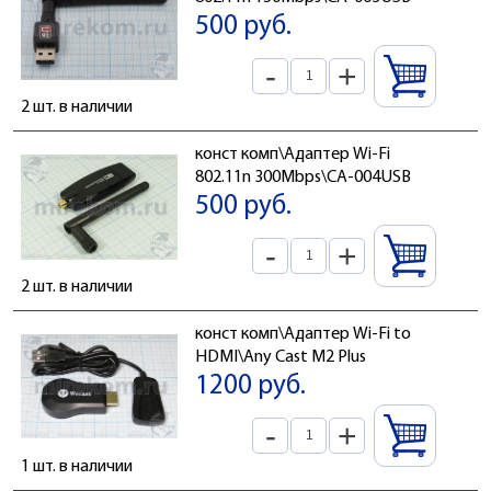
500 руб.
-
+
2 шт. в наличии
конст комп\Адаптер Wi-Fi
802.11n 300Mbps\CA-004USB
500 руб.
-
+
2 шт. в наличии
конст комп\Адаптер Wi-Fi to
HDMI\Any Cast M2 Plus
1200 руб.
-
+
1 шт. в наличии