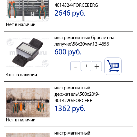
4014324\FORCEBERG
2646 руб.
Нет в наличии
инстр магнитный браслет на
липучке\58x20мм\12-4856
600 руб.
-
+
4 шт. в наличии
инстр магнитный
держатель\500x20\9-
4014220\FORCEBE
1362 руб.
Нет в наличии
инстр магнитный