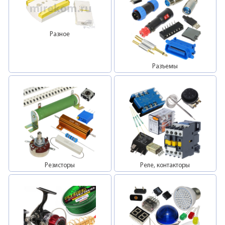
Разное
Разъемы
Резисторы
Реле, контакторы