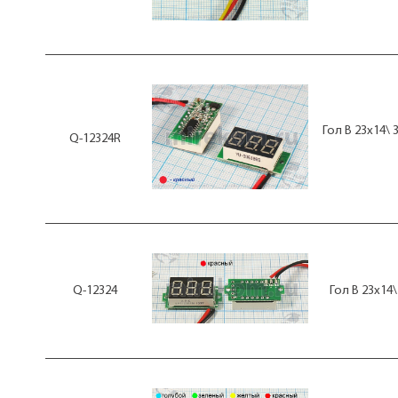
Гол В 23x14\ 
Q-12324R
Q-12324
Гол В 23x14