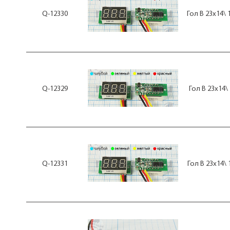
Q-12330
Гол В 23x14\
Q-12329
Гол В 23x14\
Q-12331
Гол В 23x14\