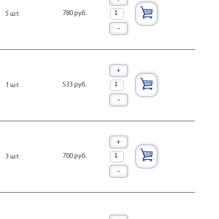
780 руб.
5 шт.
–
+
533 руб.
1 шт.
–
+
700 руб.
3 шт.
–