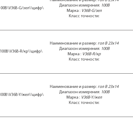
Наименование и размер:
гол В 23x14
Диапазон измерения:
100В
 100В\V36B-G/зел\\цифр\
Марка :
V36B-G/зел
Класс точности:
Наименование и размер:
гол В 23x14
Диапазон измерения:
100В
 100В\V36B-R/кр\\цифр\
Марка :
V36B-R/кр
Класс точности:
Наименование и размер:
гол В 23x14
Диапазон измерения:
100В
 100В\V36B-Y/жел\\цифр\
Марка :
V36B-Y/жел
Класс точности: