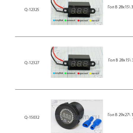
Гол В 28x15\ 
Q-12325
Гол В 28x15\ 
Q-12327
Гол В 29x27\
Q-15032