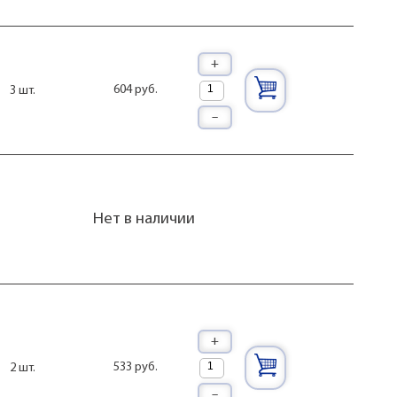
+
604 руб.
3 шт.
–
Нет в наличии
+
533 руб.
2 шт.
–