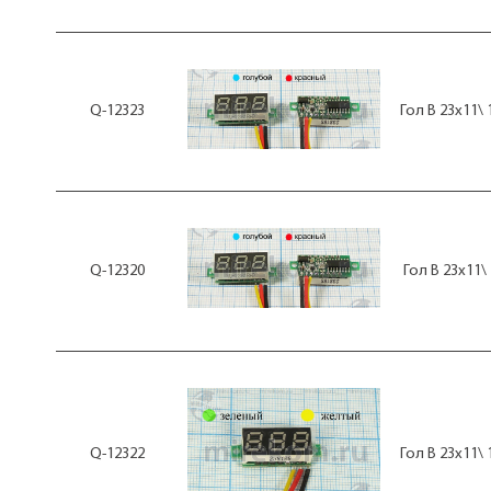
75В~
Q-12323
Гол В 23x11\
Q-12320
Гол В 23x11\
Q-12322
Гол В 23x11\