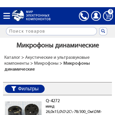
0
Микрофоны динамические
Каталог
>
Акустические и ультразвуковые
компоненты
>
Микрофоны
> Микрофоны
динамические
Фильтры
Q-4272
микд
26,0x15,0\O\2C\-78/300_Ом\DM-