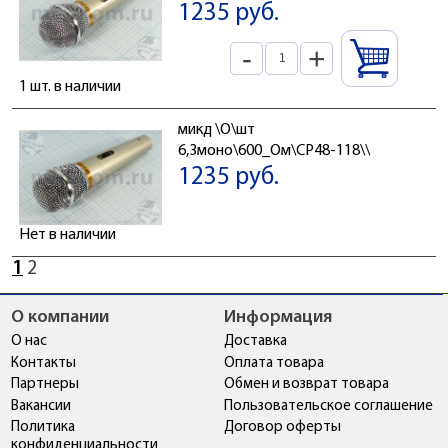
1235 руб.
-
+
1 шт. в наличии
микд \O\шт
6,3моно\600_Ом\CP48-118\\
1235 руб.
Нет в наличии
1
2
О компании
Информация
О нас
Доставка
Контакты
Оплата товара
Партнеры
Обмен и возврат товара
Вакансии
Пользовательское соглашение
Политика
Договор оферты
конфиденциальности