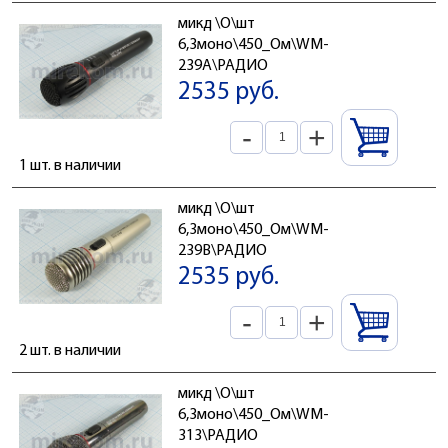
микд \O\шт
6,3моно\450_Ом\WM-
239A\РАДИО
2535 руб.
-
+
1 шт. в наличии
микд \O\шт
6,3моно\450_Ом\WM-
239B\РАДИО
2535 руб.
-
+
2 шт. в наличии
микд \O\шт
6,3моно\450_Ом\WM-
313\РАДИО