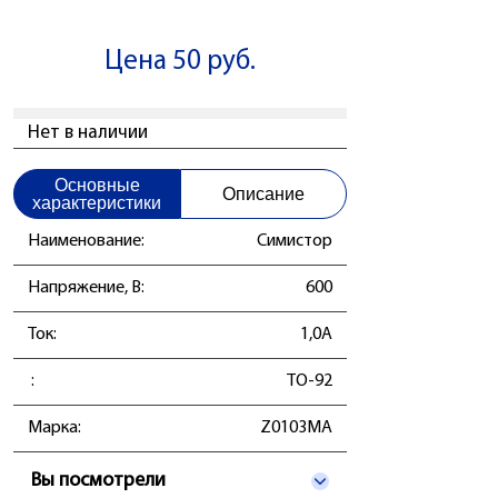
Цена 50 руб.
Нет в наличии
Основные
Описание
характеристики
Наименование:
Симистор
Напряжение, В:
600
Ток:
1,0А
:
TO-92
Марка:
Z0103MA
Вы посмотрели