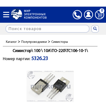
0
>
>
Каталог
Полупроводники
Симисторы
Симистор\ 100 \ 10А\TO-220\ТС106-10-1\
5326.23
Номер партии: