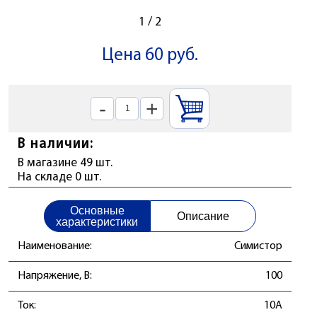
1
/
2
Цена 60 руб.
-
+
В наличии:
В магазине 49 шт.
На складе 0 шт.
Основные
Описание
характеристики
Наименование:
Симистор
Напряжение, В:
100
Ток:
10А