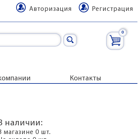
Авторизация
Регистрация
0
компании
Контакты
В наличии:
В магазине 0 шт.