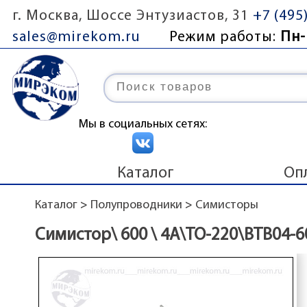
г. Москва, Шоссе Энтузиастов, 31
+7 (495
sales@mirekom.ru
Режим работы:
Пн-
Мы в социальных сетях:
Каталог
Оп
Каталог
>
Полупроводники
>
Симисторы
Симистор\ 600 \ 4А\TO-220\BTB04-