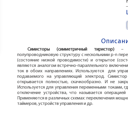
Описани
Симисторы (симметричный тиристор)
– 
полупроводниковую структуру с несколькими p-n пер
(состояние низкой проводимости) и открытое (сос
являются аналогом встречно-параллельного включени
ток в обоих направлениях. Используются для упра
подаваемого на управляющий электрод. Симистор
открывается полностью, скачкообразно. И не закр
Используется для управления переменными токами, г
отключение устройства, что называется операцией 
Применяются в различных схемах: переключения мощнос
таймеров, устройств управления и др.