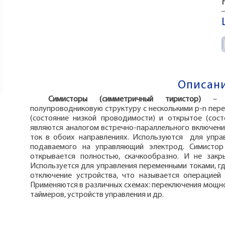
Описани
Симисторы (симметричный тиристор)
– 
полупроводниковую структуру с несколькими p-n пер
(состояние низкой проводимости) и открытое (сос
являются аналогом встречно-параллельного включени
ток в обоих направлениях. Используются для упра
подаваемого на управляющий электрод. Симистор
открывается полностью, скачкообразно. И не закр
Используется для управления переменными токами, г
отключение устройства, что называется операцией 
Применяются в различных схемах: переключения мощнос
таймеров, устройств управления и др.