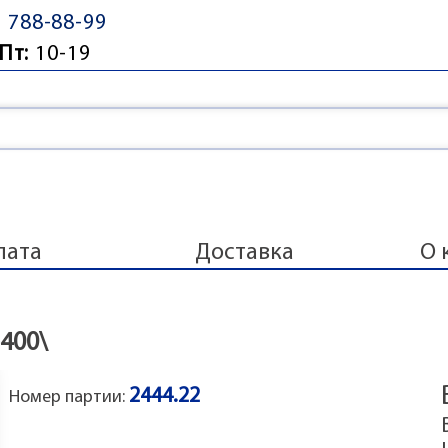
) 788-88-99
Пт:
10-19
лата
Доставка
О 
-400\
2444.22
Номер партии: