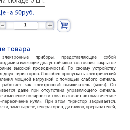
На складе 0 шт.
Цена 50
руб.
–
+
е товара
электронные приборы, представляющие собой
еходами и имеющие два устойчивых состояния: закрытое
тояние высокой проводимости). По своему устройству
я двух тиристоров. Способен пропускать электрический
вления мощной нагрузкой с помощью слабого сигнала,
 работает как электронный выключатель (ключ). Он
ывается даже при отсутствии управляющего сигнала.
де изменение полярности тока вызывает автоматическое
«пересечение нуля». При этом тиристор закрывается.
ти, замены реле, генераторов, датчиков, прерывателей,