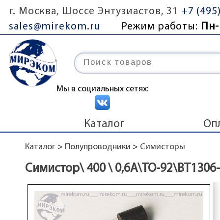
г. Москва, Шоссе Энтузиастов, 31
+7 (495
sales@mirekom.ru
Режим работы:
Пн-
Мы в социальных сетях:
Каталог
Оп
Каталог
>
Полупроводники
>
Симисторы
Симистор\ 400 \ 0,6А\TO-92\BT1306