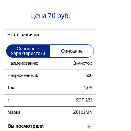
Цена 70 руб.
Нет в наличии
Основные
Описание
характеристики
Наименование:
Симистор
Напряжение, В:
600
Ток:
1,0А
:
SOT-223
Марка:
Z0103MN
Вы посмотрели