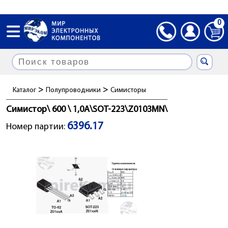
0
>
>
Каталог
Полупроводники
Симисторы
Симистор\ 600 \ 1,0А\SOT-223\Z0103MN\
6396.17
Номер партии: