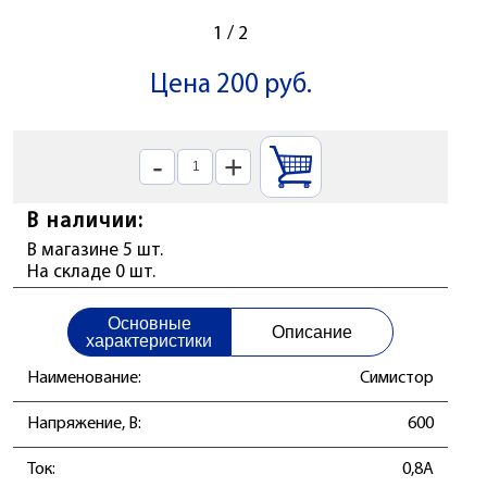
1
/
2
Цена 200 руб.
-
+
В наличии:
В магазине 5 шт.
На складе 0 шт.
Основные
Описание
характеристики
Наименование:
Симистор
Напряжение, В:
600
Ток:
0,8А