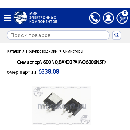
0
>
>
Каталог
Полупроводники
Симисторы
Симистор\ 600 \ 0,8А\D2PAK\Q6006N5R\
6338.08
Номер партии: