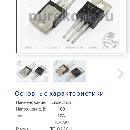
Основные характеристики
Наименование:
Симистор
Напряжение, В:
100
Ток:
10А
:
TO-220
Марка:
ТС106-10-1