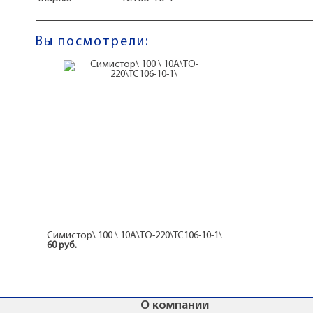
Вы посмотрели:
Симистор\ 100 \ 10А\TO-220\ТС106-10-1\
60 руб.
О компании