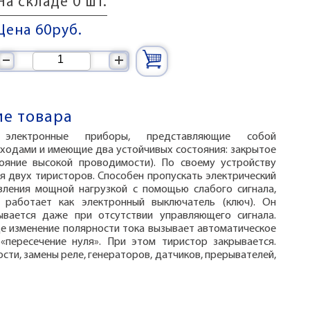
На складе 0 шт.
Цена 60
руб.
–
+
е товара
электронные приборы, представляющие собой
еходами и имеющие два устойчивых состояния: закрытое
тояние высокой проводимости). По своему устройству
я двух тиристоров. Способен пропускать электрический
вления мощной нагрузкой с помощью слабого сигнала,
 работает как электронный выключатель (ключ). Он
ывается даже при отсутствии управляющего сигнала.
де изменение полярности тока вызывает автоматическое
«пересечение нуля». При этом тиристор закрывается.
ти, замены реле, генераторов, датчиков, прерывателей,