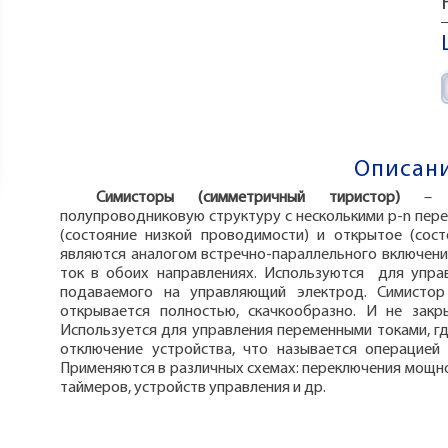
Описани
Симисторы (симметричный тиристор)
– 
полупроводниковую структуру с несколькими p-n пер
(состояние низкой проводимости) и открытое (сос
являются аналогом встречно-параллельного включени
ток в обоих направлениях. Используются для упра
подаваемого на управляющий электрод. Симистор
открывается полностью, скачкообразно. И не закр
Используется для управления переменными токами, г
отключение устройства, что называется операцией 
Применяются в различных схемах: переключения мощнос
таймеров, устройств управления и др.