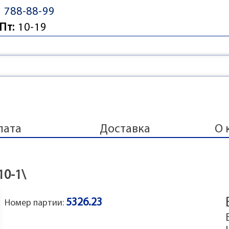
) 788-88-99
Пт:
10-19
лата
Доставка
О 
10-1\
5326.23
Номер партии: