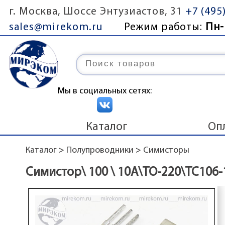
г. Москва, Шоссе Энтузиастов, 31
+7 (495
sales@mirekom.ru
Режим работы:
Пн-
Мы в социальных сетях:
Каталог
Оп
Каталог
>
Полупроводники
>
Симисторы
Симистор\ 100 \ 10А\TO-220\ТС106-