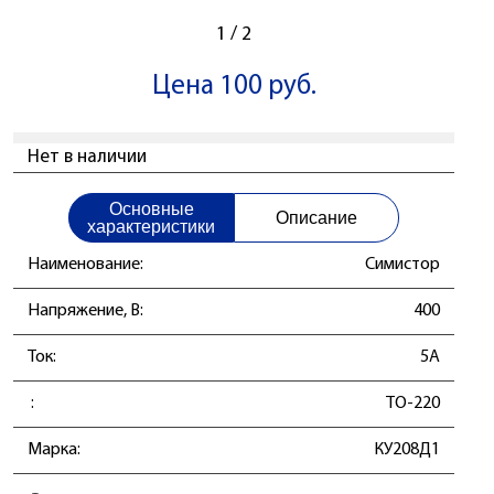
1
/
2
Цена 100 руб.
Нет в наличии
Основные
Описание
характеристики
Наименование:
Симистор
Напряжение, В:
400
Ток:
5А
:
TO-220
Марка:
КУ208Д1