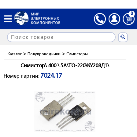
0
>
>
Каталог
Полупроводники
Симисторы
Симистор\ 400 \ 5А\TO-220\КУ208Д1\
7024.17
Номер партии: