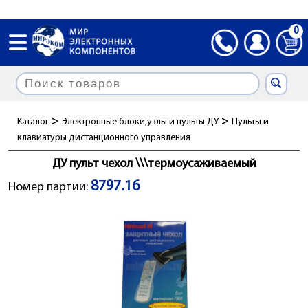
0
>
>
Каталог
Электронные блоки,узлы и пульты ДУ
Пульты и
клавиатуры дистанционного управления
ДУ пульт чехол \\\термоусаживаемый
8797.16
Номер партии: