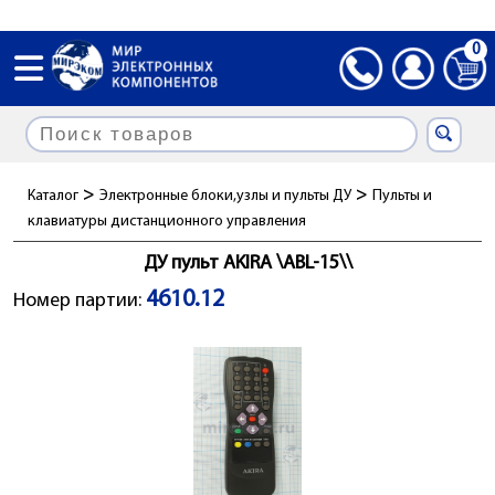
0
>
>
Каталог
Электронные блоки,узлы и пульты ДУ
Пульты и
клавиатуры дистанционного управления
ДУ пульт AKIRA \ABL-15\\
4610.12
Номер партии: