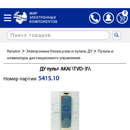
0
>
>
Каталог
Электронные блоки,узлы и пульты ДУ
Пульты и
клавиатуры дистанционного управления
ДУ пульт AKAI \TVD-3\\
5415.10
Номер партии: