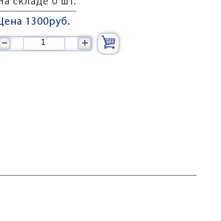
На складе 0 шт.
Цена 1300
руб.
–
+