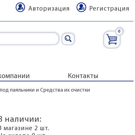
Авторизация
Регистрация
0
компании
Контакты
под паяльники и Cредства их очистки
В наличии:
В магазине 2 шт.