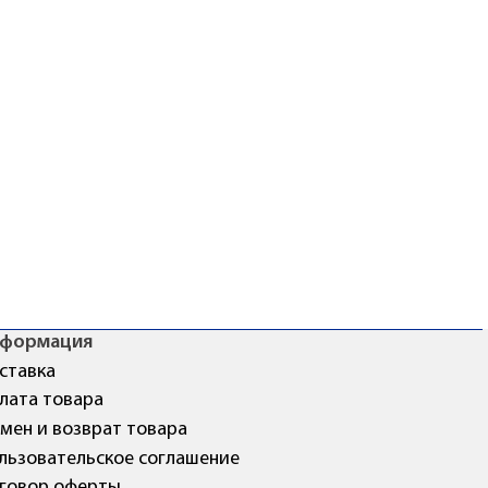
формация
ставка
лата товара
мен и возврат товара
льзовательское соглашение
говор оферты