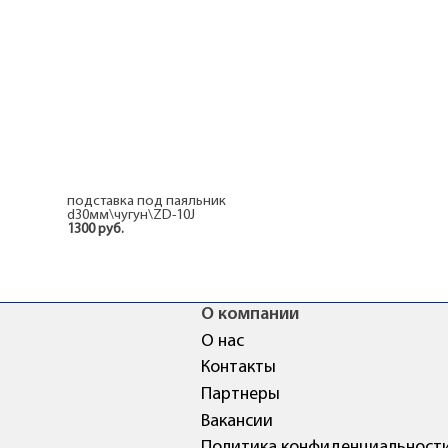
подставка под паяльник
d30мм\чугун\ZD-10J
1300 руб.
О компании
О нас
Контакты
Партнеры
Вакансии
Политика конфиденциальност