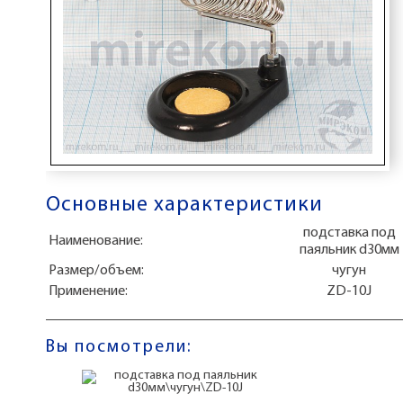
Основные характеристики
подставка под
Наименование:
паяльник d30мм
Размер/объем:
чугун
Применение:
ZD-10J
Вы посмотрели: