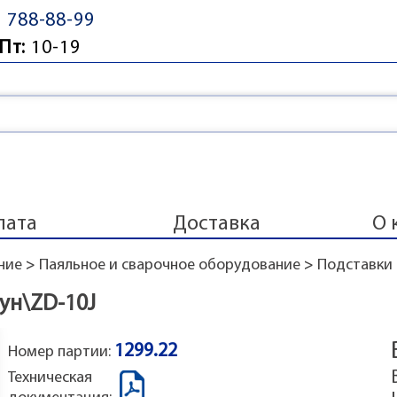
) 788-88-99
Пт:
10-19
лата
Доставка
О 
ние
>
Паяльное и сварочное оборудование
>
Подставки 
ун\ZD-10J
1299.22
Номер партии:
Техническая