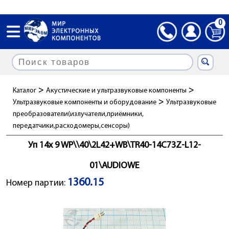
0
>
>
Каталог
Акустические и ультразвуковые компоненты
>
Ультразвуковые компоненты и оборудование
Ультразвуковые
преобразователи(излучатели,приёмники,
передатчики,расходомеры,сенсоры)
Уп 14x 9 WP\\40\2L42+WB\TR40-14C73Z-L12-
01\AUDIOWE
1360.15
Номер партии: