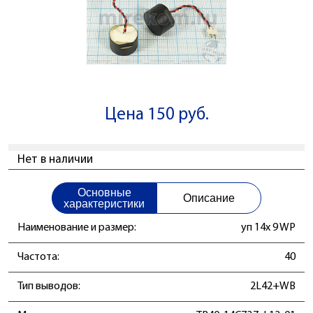
Цена 150 руб.
Нет в наличии
Основные
Описание
характеристики
Наименование и размер:
уп 14x 9 WP
Частота:
40
Тип выводов:
2L42+WB