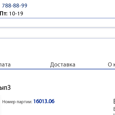
) 788-88-99
Пт:
10-19
лата
Доставка
О 
Вып3
16013.06
Номер партии: