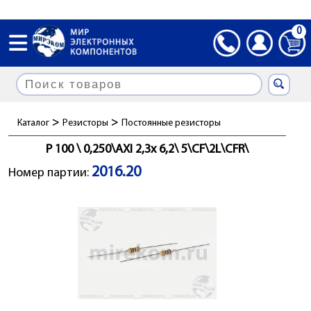
0
>
>
Каталог
Резисторы
Постоянные резисторы
Р 100 \ 0,250\AXI 2,3x 6,2\ 5\CF\2L\CFR\
2016.20
Номер партии: