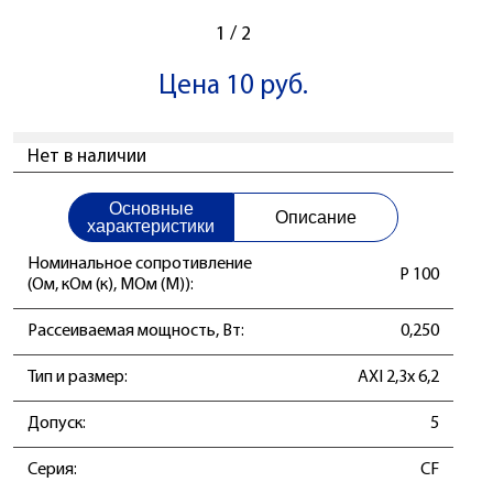
1
/
2
Цена 10 руб.
Нет в наличии
Основные
Описание
характеристики
Номинальное сопротивление
Р 100
(Ом, кОм (к), МОм (М)):
Рассеиваемая мощность, Вт:
0,250
Тип и размер:
AXI 2,3x 6,2
Допуск:
5
Серия:
CF