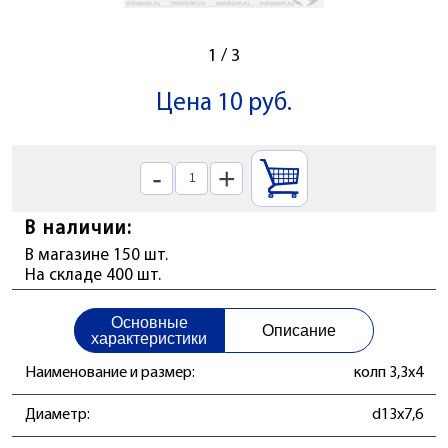
1
/
3
Цена 10 руб.
-
+
В наличии:
В магазине 150 шт.
На складе 400 шт.
Основные
Описание
характеристики
Наименование и размер:
колп 3,3x4
Диаметр:
d13x7,6