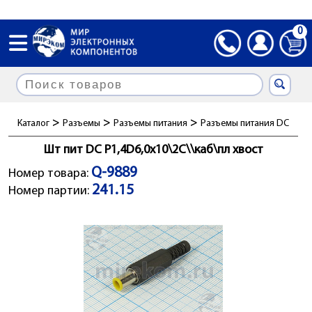
0
>
>
>
Каталог
Разъемы
Разъемы питания
Разъемы питания DC
Шт пит DC P1,4D6,0x10\2C\\каб\пл хвост
Q-9889
Номер товара:
241.15
Номер партии: