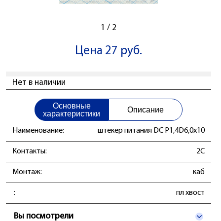
1
/
2
Цена 27 руб.
Нет в наличии
Основные
Описание
характеристики
Наименование:
штекер питания DC P1,4D6,0x10
Контакты:
2C
Монтаж:
каб
:
пл хвост
Вы посмотрели